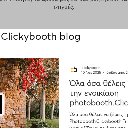
στιγμές.
Clickybooth blog
clickybooth
10 Νοε 2025
διαβάστηκε 2
Όλα όσα θέλεις 
την ενοικίαση
photobooth.Cli
Όλα όσα θέλεις να ξέρεις π
Photobooth.Clickybooth Τι 