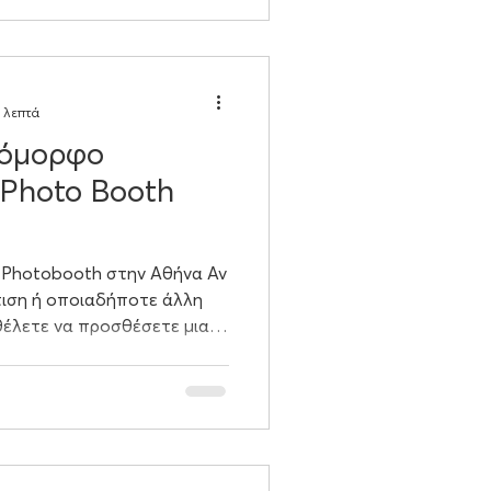
 λεπτά
 όμορφο
 Photo Booth
 Photobooth στην Αθήνα Αν
τιση ή οποιαδήποτε άλλη
θέλετε να προσθέσετε μια
obooth μπορεί να είναι η
ας τις πιο όμορφες και
 δύο εξαιρετικές προτάσεις
θητική και την ποιότητά