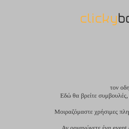
clicky
b
τον οδ
Εδώ θα βρείτε συμβουλές, 
Μοιραζόμαστε χρήσιμες πληρ
Αν οργανώνετε ένα event