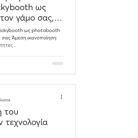
kybooth ως
τον γάμο σας,η
clickybooth ως photobooth
οποίηση:
ητες...
 λεπτά
ή του