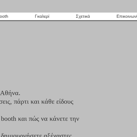
ooth
Γκαλερί
Σχετικά
Επικοινων
 Αθήνα.
εις, πάρτι και κάθε είδους
booth και πώς να κάνετε την
 δημιουργήσετε αξέχαστες