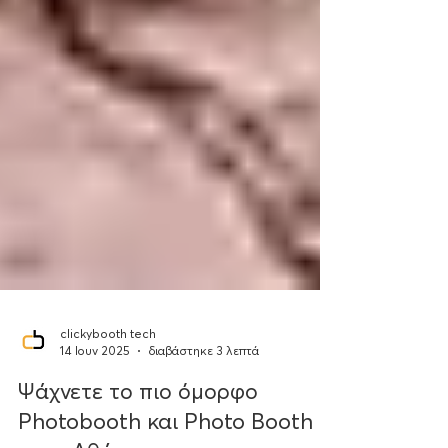
clickybooth tech
14 Ιουν 2025
διαβάστηκε 3 λεπτά