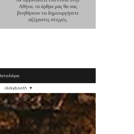
Αθήνα, τα άρθρα μας θα σας
βοηθήσουν να δημιουργήσετε
αξέχαστες στιγμές.
Ιστολόγιο
clickybooth
clickybooth
photobooth
γαμου