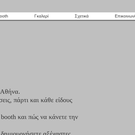
ooth
Γκαλερί
Σχετικά
Επικοινων
 Αθήνα.
εις, πάρτι και κάθε είδους
booth και πώς να κάνετε την
 δημιουργήσετε αξέχαστες