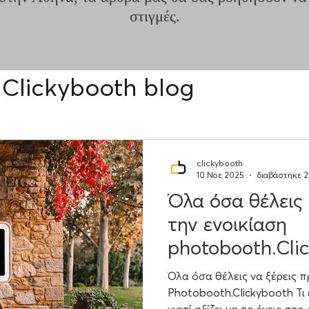
στιγμές.
Clickybooth blog
clickybooth
10 Νοε 2025
διαβάστηκε 2
Όλα όσα θέλεις 
την ενοικίαση
photobooth.Cli
Όλα όσα θέλεις να ξέρεις π
Photobooth.Clickybooth Τι 