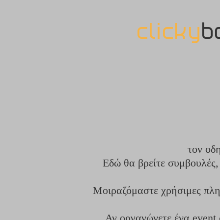
clicky
b
τον οδ
Εδώ θα βρείτε συμβουλές, 
Μοιραζόμαστε χρήσιμες πληρ
Αν οργανώνετε ένα event