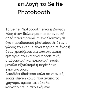
επιλογή το Selfie
Photobooth
Το Selfie Photobooth είναι η ιδανική
λύση όταν θέλεις μια πιο οικονομική
αλλά πάντα premium εναλλακτική σε
ένα παραδοσιακό photobooth, όταν ο
χώρος του venue είναι περιορισμένος ή
όταν χρειάζεσαι μια φωτογραφική
εμπειρία που να είναι προσωπική,
διαδραστική και ελκυστική χωρίς
μεγάλο εξοπλισμό ή περίπλοκη
εγκατάσταση.
Αποδίδει ιδιαίτερα καλά σε νεανικό,
social-driven κοινό που αγαπά το
γρήγορο, άμεσο και εύκολα
κοινοποιήσιμο περιεχόμενο.