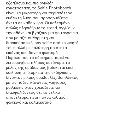
εξοπλισμό και πιο ογκώδη
εγκατάσταση, το Selfie Photobooth
είναι μια μικρότερη και περισσότερο
ευέλικτη λύση που προσαρμόζεται
άνετα σε κάθε χώρο. Οι καλεσμένοι
απλώς πλησιάζουν το stand, αγγίζουν
την οθόνη και βγάζουν μια φωτογραφία
που μοιάζει αυθόρμητη και
διασκεδαστική, σαν selfie από το κινητό
τους, αλλά με καλύτερη ποιότητα
εικόνας και ιδανικό φωτισμό.
Παρόλο που το σύστημα μπορεί να
λειτουργήσει πλήρως αυτόνομα, το
μέλος της ομάδας μας βρίσκεται εκεί
καθ’ όλη τη διάρκεια της εκδήλωσης,
δίνοντας μικρές συμβουλές, βοηθώντας
με τις πόζες, κάνοντας γρήγορες
ρυθμίσεις όταν χρειάζεται και
διασφαλίζοντας ότι το τελικό
αποτέλεσμα είναι πάντα καθαρό,
φωτεινό και κολακευτικό.