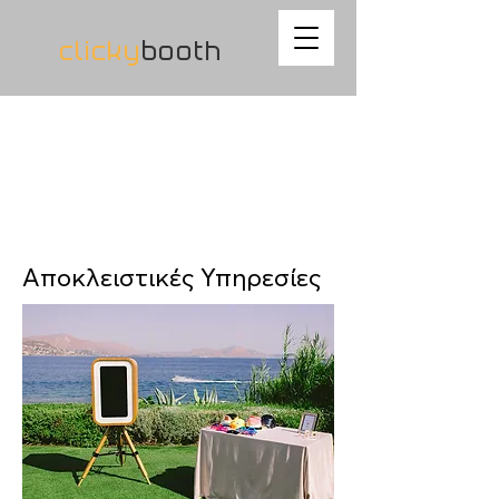
clicky
booth
Αποκλειστικές Υπηρεσίες