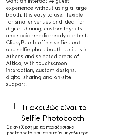
want an interactive guest
experience without using a large
booth. It is easy to use, flexible
for smaller venues and ideal for
digital sharing, custom layouts
and social-media-ready content.
ClickyBooth offers selfie booth
and selfie photobooth options in
Athens and selected areas of
Attica, with touchscreen
interaction, custom designs,
digital sharing and on-site
support.
Τι ακριβώς είναι το
Selfie Photobooth
Σε αντίθεση με τα παραδοσιακά
photobooth που απαιτούν μεγαλύτερο