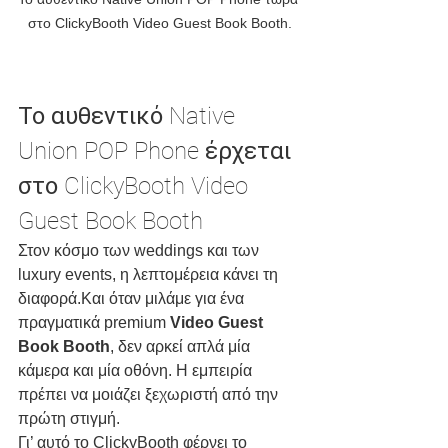
στο ClickyBooth Video Guest Book Booth.
Το αυθεντικό Native 
Union POP Phone έρχεται 
στο ClickyBooth Video 
Guest Book Booth
Στον κόσμο των weddings και των 
luxury events, η λεπτομέρεια κάνει τη 
διαφορά.Και όταν μιλάμε για ένα 
πραγματικά premium 
Video Guest 
Book Booth
, δεν αρκεί απλά μία 
κάμερα και μία οθόνη. Η εμπειρία 
πρέπει να μοιάζει ξεχωριστή από την 
πρώτη στιγμή.
Γι’ αυτό το ClickyBooth φέρνει το 