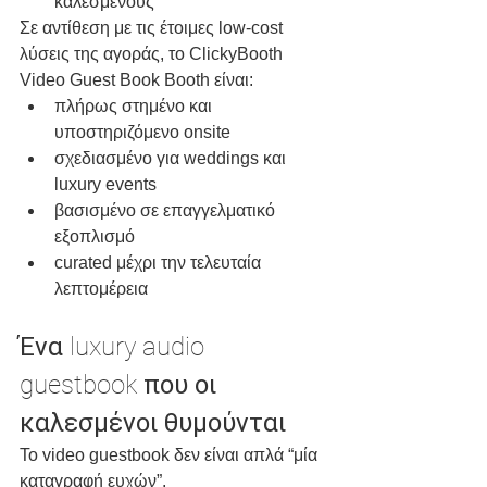
καλεσμένους
Σε αντίθεση με τις έτοιμες low-cost 
λύσεις της αγοράς, το ClickyBooth 
Video Guest Book Booth είναι:
πλήρως στημένο και 
υποστηριζόμενο onsite
σχεδιασμένο για weddings και 
luxury events
βασισμένο σε επαγγελματικό 
εξοπλισμό
curated μέχρι την τελευταία 
λεπτομέρεια
Ένα luxury audio 
guestbook που οι 
καλεσμένοι θυμούνται
Το video guestbook δεν είναι απλά “μία 
καταγραφή ευχών”.