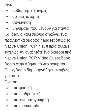
Είναι:
αυθόρμητες στιγμές
αστείες ιστορίες
συγκίνηση
μηνύματα που μένουν για πάντα
Και όταν ο καλεσμένος σηκώνει ένα 
πραγματικά όμορφο handset όπως το 
Native Union POP, η εμπειρία αλλάζει 
εντελώς.Αν αναζητάτε ένα διαφορετικό 
Native Union POP Video Guest Book 
Booth στην Αθήνα, το νέο setup του 
ClickyBooth δημιουργήθηκε ακριβώς 
για αυτό.
Γίνεται:
πιο φυσική
πιο διαδραστική
πιο κινηματογραφική
πιο memorable