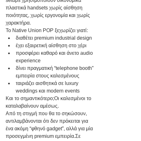
setups χρησιμοποιούν οικονομικά 
πλαστικά handsets χωρίς αίσθηση 
ποιότητας, χωρίς εργονομία και χωρίς 
χαρακτήρα.
Το Native Union POP ξεχωρίζει γιατί:
διαθέτει premium industrial design
έχει εξαιρετική αίσθηση στο χέρι
προσφέρει καθαρό και άνετο audio 
experience
δίνει πραγματική “telephone booth” 
εμπειρία στους καλεσμένους
ταιριάζει αισθητικά σε luxury 
weddings και modern events
Και το σημαντικότερο;Οι καλεσμένοι το 
καταλαβαίνουν αμέσως.
Από τη στιγμή που θα το σηκώσουν, 
αντιλαμβάνονται ότι δεν πρόκειται για 
ένα ακόμη “φθηνό gadget”, αλλά για μία 
προσεγμένη premium εμπειρία.Σε 